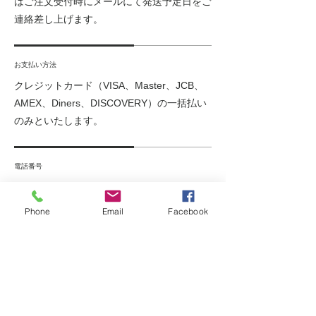
はご注文受付時にメールにて発送予定日をご
連絡差し上げます。
お支払い方法
クレジットカード（VISA、Master、JCB、
AMEX、Diners、DISCOVERY）の一括払い
のみといたします。
電話番号
0422-69-3515
（セールス、勧誘等のご連絡
は固くお断りします）
Phone
Email
Facebook
メールアドレス
info@minatodesign.com