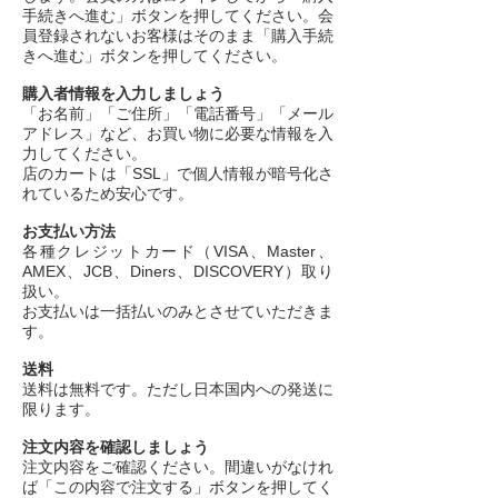
手続きへ進む」ボタンを押してください。会
員登録されないお客様はそのまま「購入手続
きへ進む」ボタンを押してください。
購入者情報を入力しましょう
「お名前」「ご住所」「電話番号」「メール
アドレス」など、お買い物に必要な情報を入
力してください。
店のカートは「SSL」で個人情報が暗号化さ
れているため安心です。
お支払い方法
各種クレジットカード（VISA、Master、
AMEX、JCB、Diners、DISCOVERY）取り
扱い。
お支払いは一括払いのみとさせていただきま
す。
送料
送料は無料です。ただし日本国内への発送に
限ります。
注文内容を確認しましょう
注文内容をご確認ください。間違いがなけれ
ば「この内容で注文する」ボタンを押してく