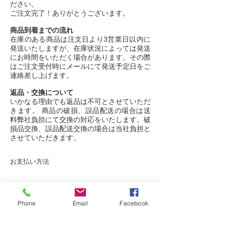
ださい。
ご注文完了！ありがとうございます。
商品到着までの流れ
在庫のある商品は注文日より3営業日以内に
発送いたしますが、在庫状況によっては発送
にお時間をいただく場合があります。その際
はご注文受付時にメールにて発送予定日をご
連絡差し上げます。
返品・交換について
いかなる理由でも返品は不可とさせていただ
きます。 商品の破損、誤品配送の場合は送
料弊社負担にて交換の対応をいたします。破
損品交換、誤品配送交換の場合は当社負担と
させていただきます。
お支払い方法
- クレジットカード / デビットカード決済
- PAYPAL
Phone
Email
Facebook
- オンライン決済