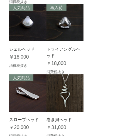
消費税抜き
人気商品
再入荷
シェルヘッド
トライアングルヘ
ッド
価格
￥18,000
価格
￥18,000
消費税抜き
消費税抜き
人気商品
スロープヘッド
巻き貝ヘッド
価格
価格
￥20,000
￥31,000
消費税抜き
消費税抜き