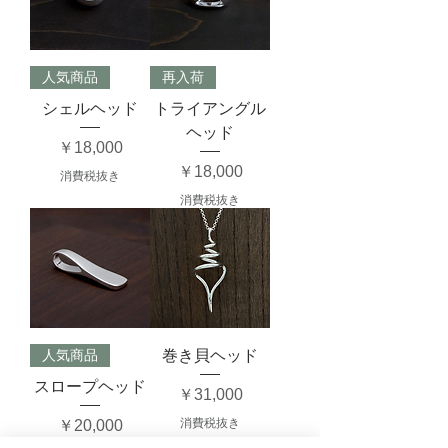
人気商品
再入荷
シェルヘッド
トライアングル
ヘッド
価格
￥18,000
価格
￥18,000
消費税抜き
消費税抜き
人気商品
巻き貝ヘッド
スロープヘッド
価格
￥31,000
価格
消費税抜き
￥20,000