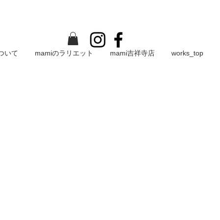
について
mamiのラリエット
mami吉祥寺店
works_top