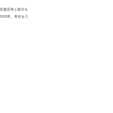
手百貨店等と取引を
020年、本社を三