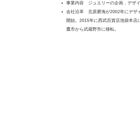
事業内容 ジュエリーの企画．デザ
会社沿革 北原磨海が2002年にデ
開始。2015年に西武百貨店池袋本店
鷹市から武蔵野市に移転。