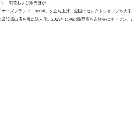
イン、製造および販売ほか
ザイナーズブランド「mami」を立ち上げ、全国のセレクトショップや大
に常設店出店を機に法人化。2019年に初の路面店を吉祥寺にオープン。2