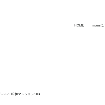
HOME
mami
6-9 昭和マンション103