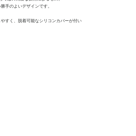
い勝手のよいデザインです。
しやすく、脱着可能なシリコンカバーが付い