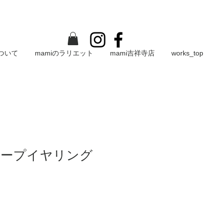
について
mamiのラリエット
mami吉祥寺店
works_top
フープイヤリング