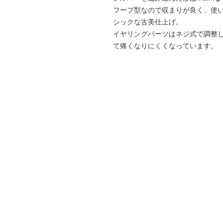
フープ型なので収まりが良く、使
シックな古美仕上げ。
イヤリングパーツはネジ式で調整
て痛くなりにくくなっています。