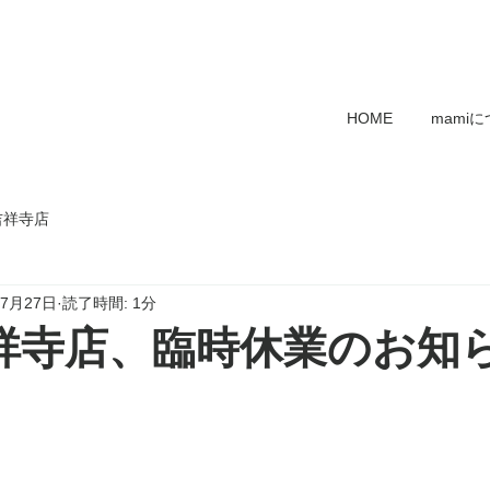
HOME
mami
吉祥寺店
年7月27日
読了時間: 1分
吉祥寺店、臨時休業のお知