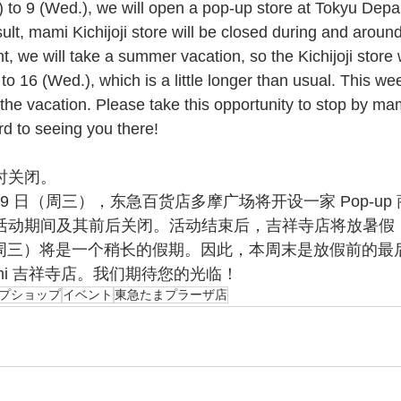
 to 9 (Wed.), we will open a pop-up store at Tokyu Depa
lt, mami Kichijoji store will be closed during and around
nt, we will take a summer vacation, so the Kichijoji store 
to 16 (Wed.), which is a little longer than usual. This we
he vacation. Please take this opportunity to stop by mami
rd to seeing you there!
暂时关闭。
至 9 日（周三），东急百货店多摩广场将开设一家 Pop-u
在活动期间及其前后关闭。活动结束后，吉祥寺店将放暑假，因此
日（周三）将是一个稍长的假期。因此，本周末是放假前的最
mi 吉祥寺店。我们期待您的光临！
プショップ
イベント
東急たまプラーザ店