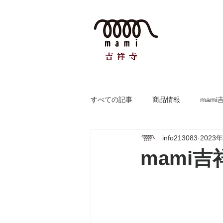
すべての記事
商品情報
mami
info213083
2023
mami