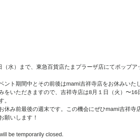
9日（水）まで、東急百貨店たまプラーザ店にてポップア
ベント期間中とその前後はmami吉祥寺店をお休みいた
みをいただきますので、吉祥寺店は8月１日（火）〜16
す。
お休み前最後の週末です。この機会にぜひmami吉祥寺
お願いします！
will be temporarily closed.