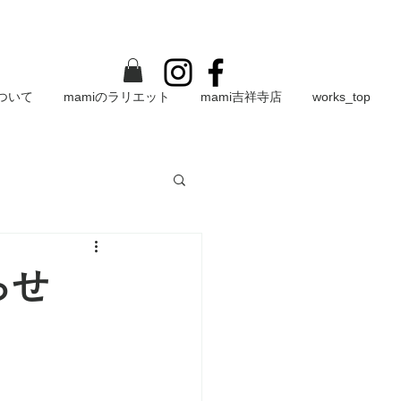
について
mamiのラリエット
mami吉祥寺店
works_top
らせ