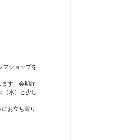
ップショップを
します。会期終
日（水）と少し
店にお立ち寄り