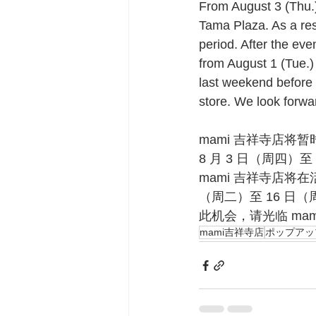
From August 3 (Thu.)
Tama Plaza. As a resu
period. After the eve
from August 1 (Tue.) 
last weekend before t
store. We look forwa
mami 吉祥寺店将
8 月 3 日（周四）
mami 吉祥寺店将
（周二）至 16 
此机会，请光临 ma
mami吉祥寺店
ポップアッ