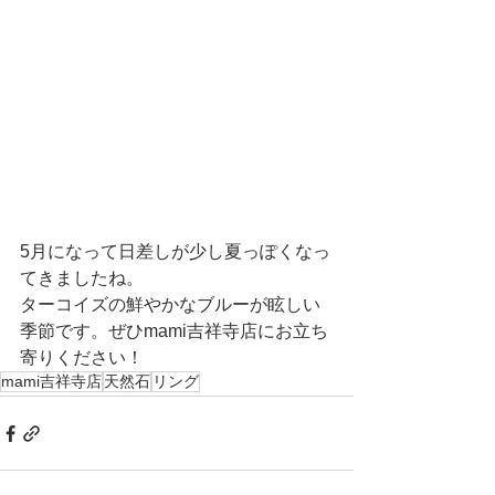
5月になって日差しが少し夏っぽくなっ
てきましたね。
ターコイズの鮮やかなブルーが眩しい
季節です。ぜひmami吉祥寺店にお立ち
寄りください！
mami吉祥寺店
天然石
リング