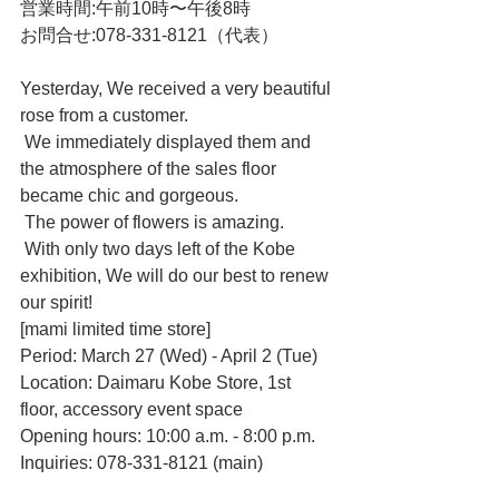
営業時間:午前10時〜午後8時
お問合せ:078-331-8121（代表）
Yesterday, We received a very beautiful 
rose from a customer.
 We immediately displayed them and 
the atmosphere of the sales floor 
became chic and gorgeous.
 The power of flowers is amazing.
 With only two days left of the Kobe 
exhibition, We will do our best to renew 
our spirit!
[mami limited time store]
Period: March 27 (Wed) - April 2 (Tue)
Location: Daimaru Kobe Store, 1st 
floor, accessory event space
Opening hours: 10:00 a.m. - 8:00 p.m.
Inquiries: 078-331-8121 (main)