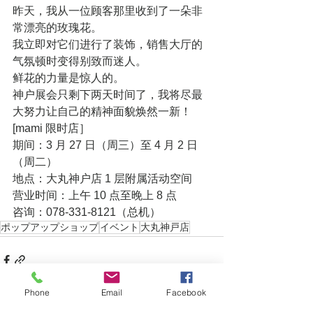
昨天，我从一位顾客那里收到了一朵非
常漂亮的玫瑰花。
我立即对它们进行了装饰，销售大厅的
气氛顿时变得别致而迷人。
鲜花的力量是惊人的。
神户展会只剩下两天时间了，我将尽最
大努力让自己的精神面貌焕然一新！
[mami 限时店］
期间：3 月 27 日（周三）至 4 月 2 日
（周二）
地点：大丸神户店 1 层附属活动空间
营业时间：上午 10 点至晚上 8 点
咨询：078-331-8121（总机）
ポップアップショップ
イベント
大丸神戸店
Phone
Email
Facebook