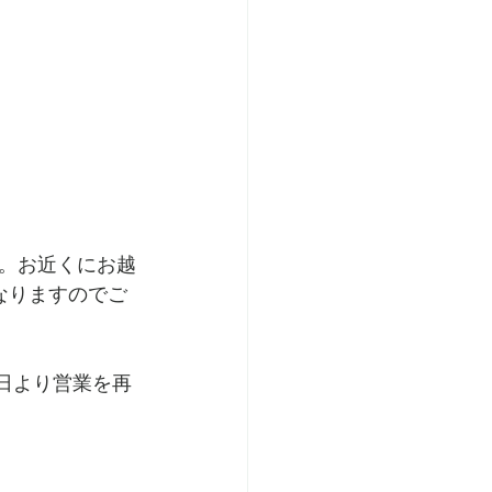
。お近くにお越
なりますのでご
9日より営業を再