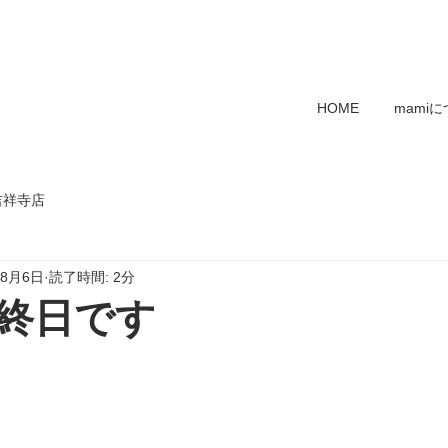
HOME
mami
吉祥寺店
年8月6日
読了時間: 2分
終日です