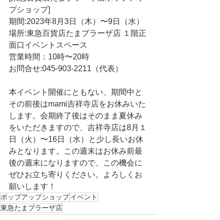
プショップ]
期間:2023年8月3日（木）〜9日（水）
場所:東急百貨店たまプラーザ店 １階正
面口イベントスペース
営業時間：10時〜20時
お問合せ:045-903-2211（代表）
本イベント開催にともない、期間中と
その前後はmami吉祥寺店をお休みいた
します。会期終了後はそのまま夏休み
をいただきますので、吉祥寺店は8月１
日（火）〜16日（水）と少し長いお休
みとなります。この週末はお休み前最
後の週末になりますので、この機会に
ぜひお立ち寄りください。よろしくお
願いします！
ポップアップショップ
イベント
東急たまプラーザ店