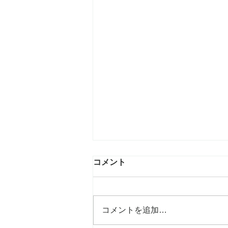
コメント
コメントを追加…
mami吉祥寺店、6年目