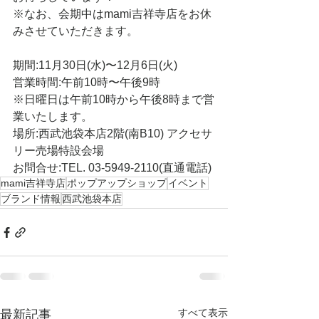
※なお、会期中はmami吉祥寺店をお休
みさせていただきます。
期間:11月30日(水)〜12月6日(火)
営業時間:午前10時〜午後9時
※日曜日は午前10時から午後8時まで営
業いたします。
場所:西武池袋本店2階(南B10) アクセサ
リー売場特設会場
お問合せ:TEL. 03-5949-2110(直通電話)
mami吉祥寺店
ポップアップショップ
イベント
ブランド情報
西武池袋本店
すべて表示
最新記事