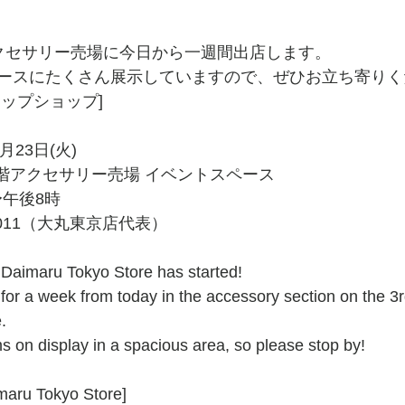
クセサリー売場に今日から一週間出店します。
ースにたくさん展示していますので、ぜひお立ち寄りく
ップショップ]
月23日(火)
3階アクセサリー売場 イベントスペース
〜午後8時
-8011（大丸東京店代表）
t Daimaru Tokyo Store has started!
for a week from today in the accessory section on the 3rd
.
ms on display in a spacious area, so please stop by!
maru Tokyo Store]