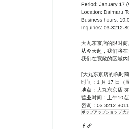
Period: January 17 (
Location: Daimaru To
Business hours: 10:0
Inquiries: 03-3212-8
大丸东京店的限时商
从今天起，我们将在
我们在宽敞的区域内
[大丸东京店的临时
时间：1 月 17 日（
地点：大丸东京店 3
营业时间：上午10点
咨询：03-3212-8
ポップアップショップ
大