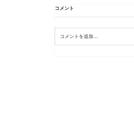
コメント
コメントを追加…
mami吉祥寺店、6年目