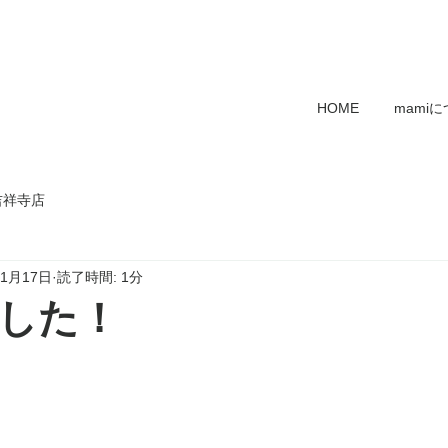
HOME
mami
吉祥寺店
年1月17日
読了時間: 1分
した！