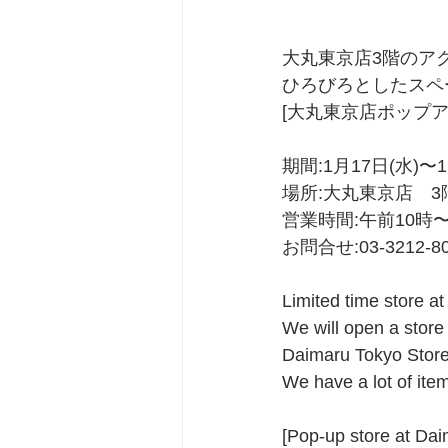
大丸東京店3階のア
ひろびろとしたスペ
[大丸東京店ポップア
期間:1月17日(水)〜1
場所:大丸東京店　
営業時間:午前10時
お問合せ:03-3212
Limited time store a
We will open a store 
Daimaru Tokyo Store
We have a lot of ite
[Pop-up store at Dai