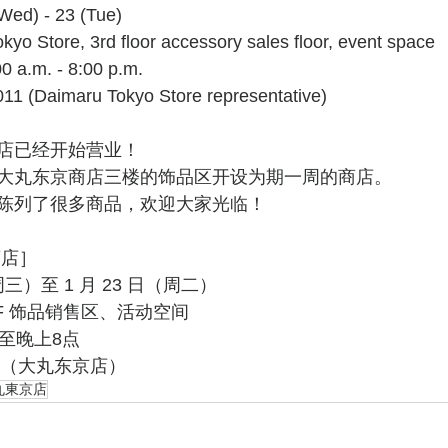
Wed) - 23 (Tue)
kyo Store, 3rd floor accessory sales floor, event space
0 a.m. - 8:00 p.m.
011 (Daimaru Tokyo Store representative)
店已经开始营业！
大丸东京商店三楼的饰品区开设为期一周的商店。
陈列了很多商品，欢迎大家光临！
商店］
周三）至 1 月 23 日（周二）
F 饰品销售区、活动空间
至晚上8点
011（大丸东京店）
丸東京店