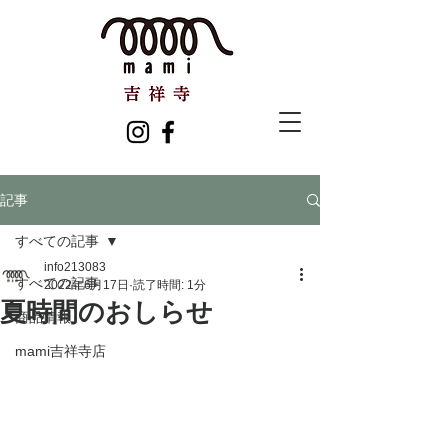
記事
すべての記事
info213083
すべての記事
2022年6月17日
読了時間: 1分
夏時間のおしらせ
商品情報
mami吉祥寺店