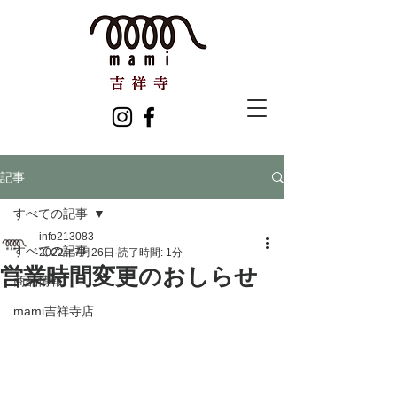
記事
すべての記事
info213083
すべての記事
2022年7月26日
読了時間: 1分
営業時間変更のおしらせ
商品情報
mami吉祥寺店