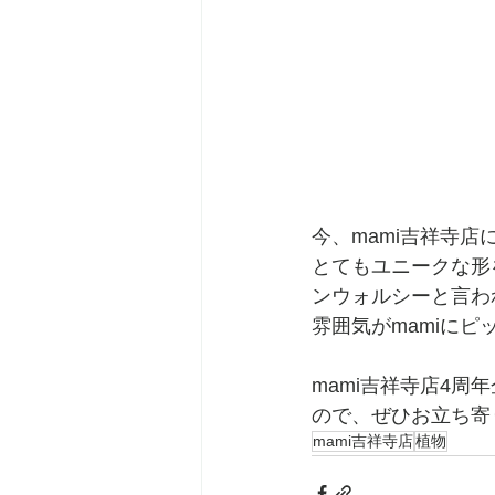
今、mami吉祥寺
とてもユニークな形
ンウォルシーと言わ
雰囲気がmamiにピッ
mami吉祥寺店4
ので、ぜひお立ち寄
mami吉祥寺店
植物