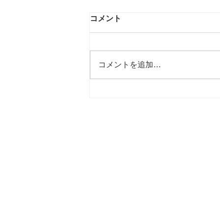
コメント
コメントを追加…
mami吉祥寺店、6年目